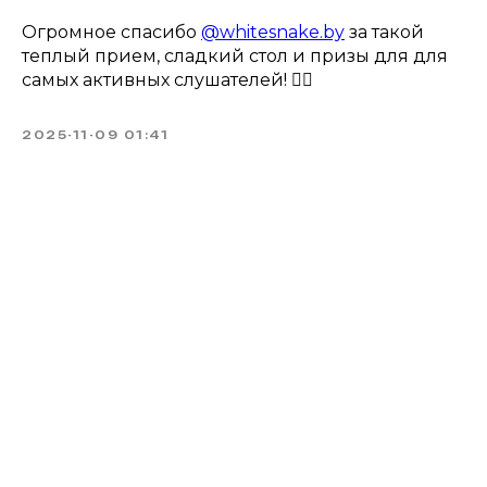
Огромное спасибо
@whitesnake.by
за такой
теплый прием, сладкий стол и призы для для
самых активных слушателей! ❤️‍🔥
2025-11-09 01:41