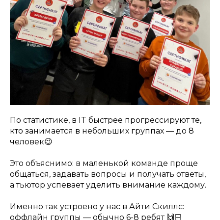
По статистике, в IT быстрее прогрессируют те,
кто занимается в небольших группах — до 8
человек😉
Это объяснимо: в маленькой команде проще
общаться, задавать вопросы и получать ответы,
а тьютор успевает уделить внимание каждому.
Именно так устроено у нас в Айти Скиллс:
оффлайн группы — обычно 6-8 ребят 🙌🏻